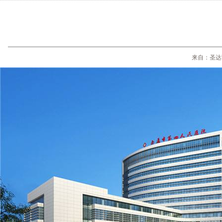
来自：圣达菲