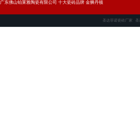
广东佛山铂莱雅陶瓷有限公司 十大瓷砖品牌
金狮丹顿
圣达菲诺瓷砖厂家
圣